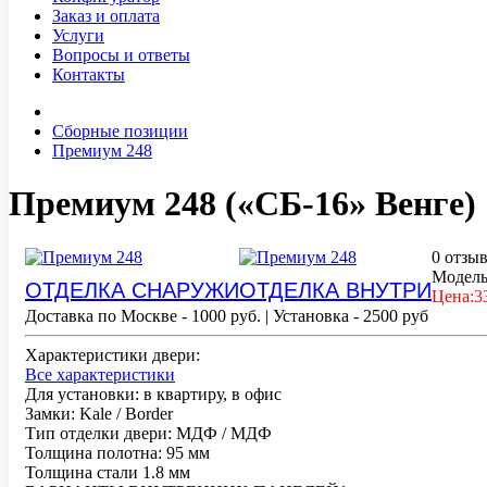
Заказ и оплата
Услуги
Вопросы и ответы
Контакты
Сборные позиции
Премиум 248
Премиум 248 (
«СБ-16» Венге
)
0 отзы
Модел
ОТДЕЛКА СНАРУЖИ
ОТДЕЛКА ВНУТРИ
Цена:
3
Доставка по Москве - 1000 руб.
|
Установка - 2500 руб
Характеристики двери:
Все характеристики
Для установки:
в квартиру, в офис
Замки:
Kale / Border
Тип отделки двери:
МДФ / МДФ
Толщина полотна:
95 мм
Толщина стали
1.8 мм