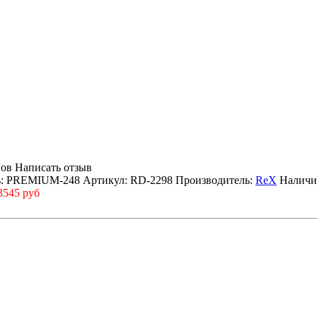
вов
Написать отзыв
ь: PREMIUM-248
Артикул: RD-2298
Производитель:
ReX
Наличи
3545 руб