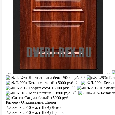
Размер / Открывание: Двери
880 х 2050 мм, (ШхВ) Левое
880 х 2050 мм, (ШхВ) Правое