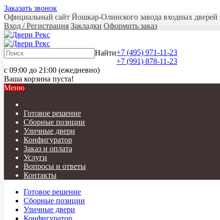
Заказать звонок
Официальный сайт Йошкар-Олинского завода входных дверей 
Вход / Регистрация
Закладки
Оформить заказ
+7 (495) 971-11-23
Найти
+7 (991) 878-11-23
с 09:00 до 21:00 (ежедневно)
Ваша корзина пуста!
Меню
Готовое решение
Сборные позиции
Уличные двери
Конфигуратор
Заказ и оплата
Услуги
Вопросы и ответы
Контакты
Готовое решение
Сборные позиции
Уличные двери
Конфигуратор