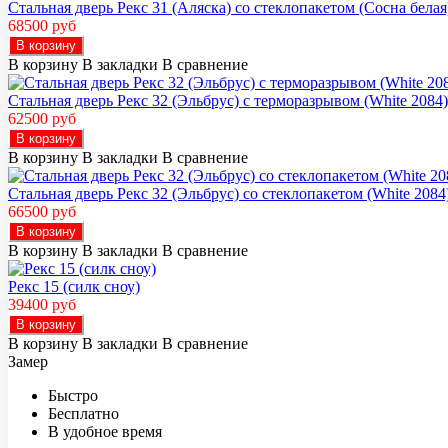
Стальная дверь Рекс 31 (Аляска) со стеклопакетом (Сосна белая
68500 руб
В корзину
В корзину
В закладки
В сравнение
Стальная дверь Рекс 32 (Эльбрус) с терморазрывом (White 2084)
62500 руб
В корзину
В корзину
В закладки
В сравнение
Стальная дверь Рекс 32 (Эльбрус) со стеклопакетом (White 2084
66500 руб
В корзину
В корзину
В закладки
В сравнение
Рекс 15 (силк сноу)
39400 руб
В корзину
В корзину
В закладки
В сравнение
Замер
Быстро
Бесплатно
В удобное время