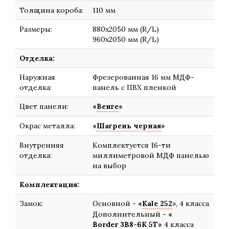
Толщина короба:
110 мм
Размеры:
880х2050 мм (R/L)
960х2050 мм (R/L)
Отделка:
Наружная
Фрезерованная 16 мм МДФ-
отделка:
панель с ПВХ пленкой
Цвет панели:
«
Венге
»
Окрас металла:
«
Шагрень черная
»
Внутренняя
Комплектуется 16-ти
отделка:
миллиметровой МДФ панелью
на выбор
Комплектация:
Замок:
Основной -
«
Kale 252
», 4 класса
Дополнительный -
«
Border 3В8-6К 5Т
»
4 класса