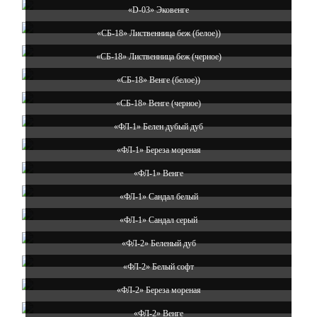
«D-03» Эковенге
«СБ-18» Лиственница беж (белое))
«СБ-18» Лиственница беж (черное)
«СБ-18» Венге (белое))
«СБ-18» Венге (черное)
«ФЛ-1» Белен дубый дуб
«ФЛ-1» Береза мореная
«ФЛ-1» Венге
«ФЛ-1» Сандал белый
«ФЛ-1» Сандал серый
«ФЛ-2» Беленый дуб
«ФЛ-2» Белый софт
«ФЛ-2» Береза мореная
«ФЛ-2» Венге