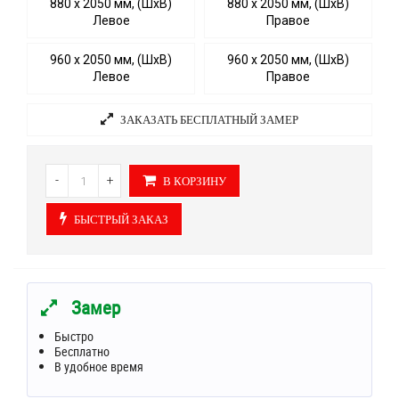
880 х 2050 мм, (ШхВ)
880 х 2050 мм, (ШхВ)
Левое
Правое
960 х 2050 мм, (ШхВ)
960 х 2050 мм, (ШхВ)
Левое
Правое
ЗАКАЗАТЬ БЕСПЛАТНЫЙ ЗАМЕР
-
+
В КОРЗИНУ
БЫСТРЫЙ ЗАКАЗ
Замер
Быстро
Бесплатно
В удобное время