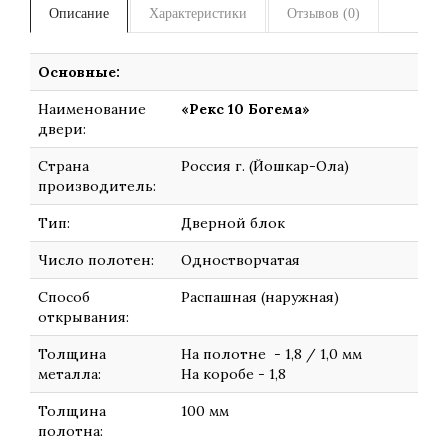
Описание
Характеристики
Отзывов (0)
Основные:
Наименование
«Рекс 10 Богема»
двери:
Страна
Россия г. (Йошкар-Ола)
производитель:
Тип:
Дверной блок
Число полотен:
Одностворчатая
Способ
Распашная (наружная)
открывания:
Толщина
На полотне - 1,8 / 1,0 мм
металла:
На коробе - 1,8
Толщина
100 мм
полотна: