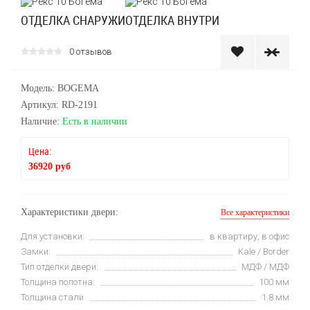
ОТДЕЛКА СНАРУЖИ
ОТДЕЛКА ВНУТРИ
0 отзывов
Модель: BOGEMA
Артикул: RD-2191
Наличие:
Есть в наличии
Цена:
36920 руб
Характеристики двери:
Все характеристики
Для установки:
в квартиру, в офис
Замки:
Kale / Border
Тип отделки двери:
МДФ / МДФ
Толщина полотна:
100 мм
Толщина стали
1.8 мм