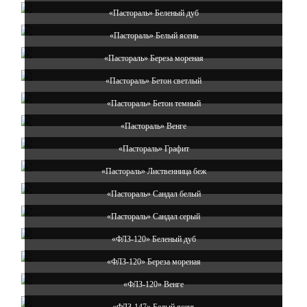
«Пастораль» Беленый дуб
«Пастораль» Белый ясень
«Пастораль» Береза мореная
«Пастораль» Бетон светлый
«Пастораль» Бетон темный
«Пастораль» Венге
«Пастораль» Графит
«Пастораль» Лиственница беж
«Пастораль» Сандал белый
«Пастораль» Сандал серый
«ФЛЗ-120» Беленый дуб
«ФЛЗ-120» Береза мореная
«ФЛЗ-120» Венге