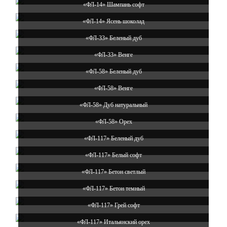
«ФЛ-14» Шампань софт
«ФЛ-14» Ясень шоколад
«ФЛ-33» Беленый дуб
«ФЛ-33» Венге
«ФЛ-58» Беленый дуб
«ФЛ-58» Венге
«ФЛ-58» Дуб натуральный
«ФЛ-58» Орех
«ФЛ-117» Беленый дуб
«ФЛ-117» Белый софт
«ФЛ-117» Бетон светлый
«ФЛ-117» Бетон темный
«ФЛ-117» Грей софт
«ФЛ-117» Итальянский орех