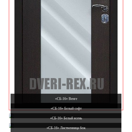
«СБ-16» Венге
«СБ-16» Белый софт
«СБ-16» Белый ясень
«СБ-16» Лиственница беж