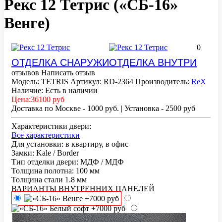
Рекс 12 Тетрис (
«СБ-16»
Венге
)
0
ОТДЕЛКА СНАРУЖИ
ОТДЕЛКА ВНУТРИ
отзывов
Написать отзыв
Модель: TETRIS
Артикул: RD-2364
Производитель:
ReX
Наличие:
Есть в наличии
Цена:
36100 руб
Доставка по Москве - 1000 руб.
|
Установка - 2500 руб
Характеристики двери:
Все характеристики
Для установки:
в квартиру, в офис
Замки:
Kale / Border
Тип отделки двери:
МДФ / МДФ
Толщина полотна:
100 мм
Толщина стали
1.8 мм
ВАРИАНТЫ ВНУТРЕННИХ ПАНЕЛЕЙ