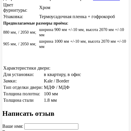
Цвет
Хром
фурнитуры:
Упаковка:
Термоусадочная пленка + гофрокороб
Предполагаемые размеры проёма:
ширина 900 мм +/-10 мм, высота 2070 мм +/-10
880 мм, / 2050 мм;
мм
ширина 1000 мм +/-10 мм, высота 2070 мм +/-10
905 мм, / 2050 мм;
мм
Характеристики двери:
Для установки:
в квартиру, в офис
Замки:
Kale / Border
Тип отделки двери:
МДФ / МДФ
Толщина полотна:
100 мм
Толщина стали
1.8 мм
Написать отзыв
Ваше имя: