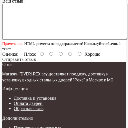
Ваш отзыв:
Примечание:
HTML разметка не поддерживается! Используйте обычный
текст.
Оценка:
Плохо
Хорошо
Отправить отзыв
О нас
Магазин "DVERI-REX осуществляет продажу, доставку и
установку входных стальных дверей "Рекс" в Москве и МО.
Информация
Доставка и установка
Оплата дверей
Обратная связь
Дополнительно
Партнерская программа