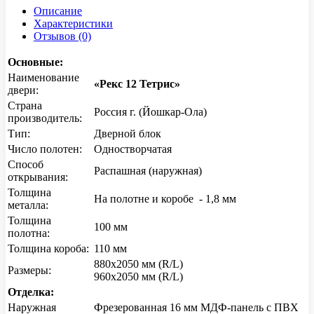
Описание
Характеристики
Отзывов (0)
Основные:
Наименование
«Рекс 12 Тетрис»
двери:
Страна
Россия г. (Йошкар-Ола)
производитель:
Тип:
Дверной блок
Число полотен:
Одностворчатая
Способ
Распашная (наружная)
открывания:
Толщина
На полотне и коробе - 1,8 мм
металла:
Толщина
100 мм
полотна:
Толщина короба:
110 мм
880х2050 мм (R/L)
Размеры:
960х2050 мм (R/L)
Отделка:
Наружная
Фрезерованная 16 мм МДФ-панель с ПВХ