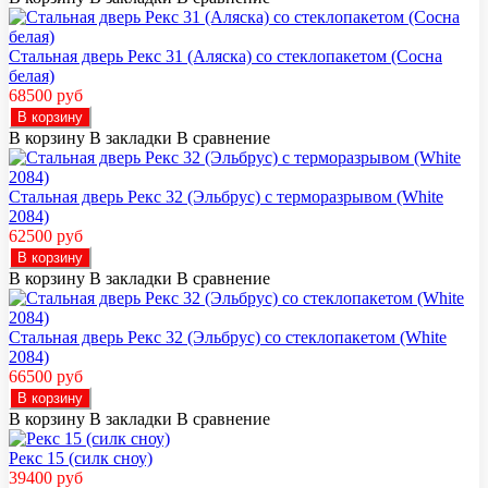
Стальная дверь Рекс 31 (Аляска) со стеклопакетом (Сосна
белая)
68500 руб
В корзину
В корзину
В закладки
В сравнение
Стальная дверь Рекс 32 (Эльбрус) с терморазрывом (White
2084)
62500 руб
В корзину
В корзину
В закладки
В сравнение
Стальная дверь Рекс 32 (Эльбрус) со стеклопакетом (White
2084)
66500 руб
В корзину
В корзину
В закладки
В сравнение
Рекс 15 (силк сноу)
39400 руб