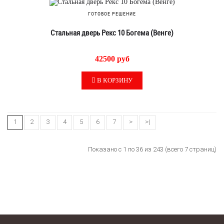
ГОТОВОЕ РЕШЕНИЕ
Стальная дверь Рекс 10 Богема (Венге)
42500 руб
В КОРЗИНУ
1
2
3
4
5
6
7
>
>|
Показано с 1 по 36 из 243 (всего 7 страниц)